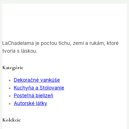
LaChadelama je poctou tichu, zemi a rukám, ktoré
tvoria s láskou.
Kategórie
Dekoračné vankúše
Kuchyňa a Stolovanie
Posteľná bielizeň
Autorské látky
Kolekcie