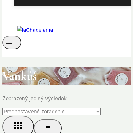
Vankúš
Zobrazený jediný výsledok