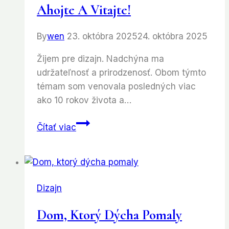
Ahojte A Vitajte!
By
wen
23. októbra 2025
24. októbra 2025
Žijem pre dizajn. Nadchýna ma
udržateľnosť a prirodzenosť. Obom týmto
témam som venovala posledných viac
ako 10 rokov života a…
Ahojte
Čítať viac
a
vitajte!
Dizajn
Dom, Ktorý Dýcha Pomaly